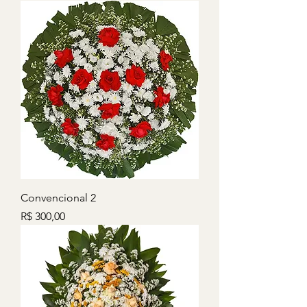
Convencional 2
Preço
R$ 300,00