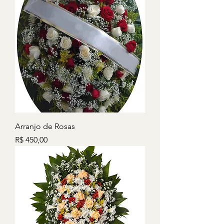
Arranjo de Rosas
Preço
R$ 450,00