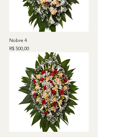
Nobre 4
Preço
R$ 500,00