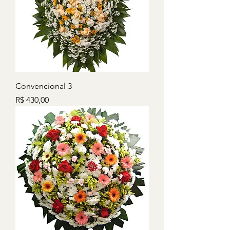
Convencional 3
Preço
R$ 430,00