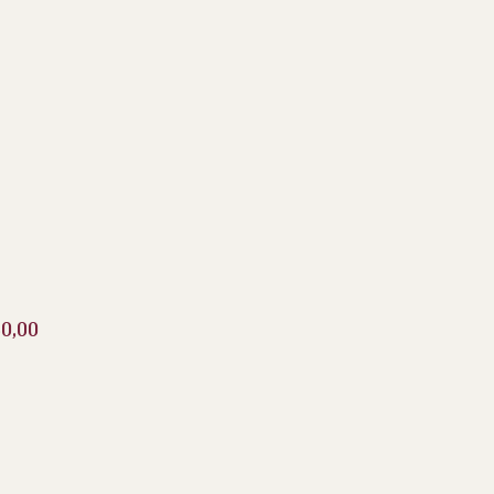
Preço
0,00