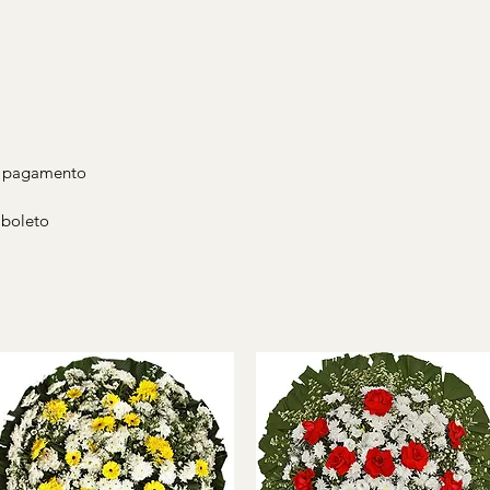
de pagamento
 boleto