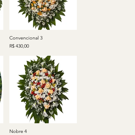
Visualização rápida
Convencional 3
Preço
R$ 430,00
Visualização rápida
Nobre 4