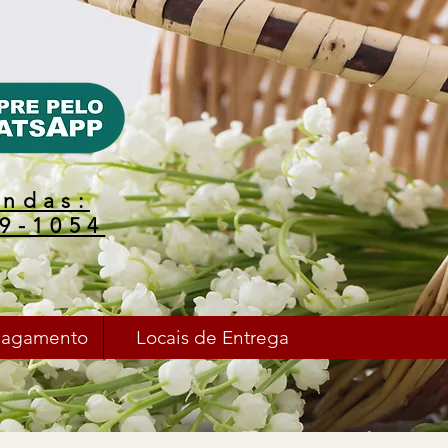
endas:
49-1054
Pagamento
Locais de Entrega