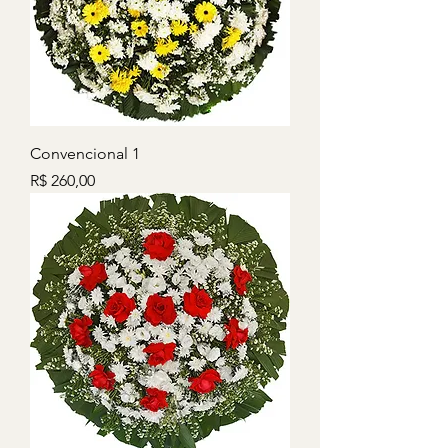
Convencional 1
Preço
R$ 260,00