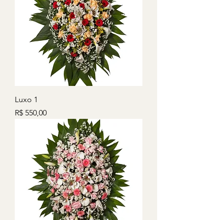
Luxo 1
Preço
R$ 550,00