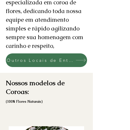
especializada em coroa de
flores, dedicando toda nossa
equipe em atendimento
simples e rápido agilizando
sempre sua homenagem com
carinho e respeito,
Outros Locais de Entrega
Nossos modelos de
Coroas:
(100% Flores Naturai
s)