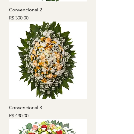
Convencional 2
Preço
R$ 300,00
Convencional 3
Preço
R$ 430,00