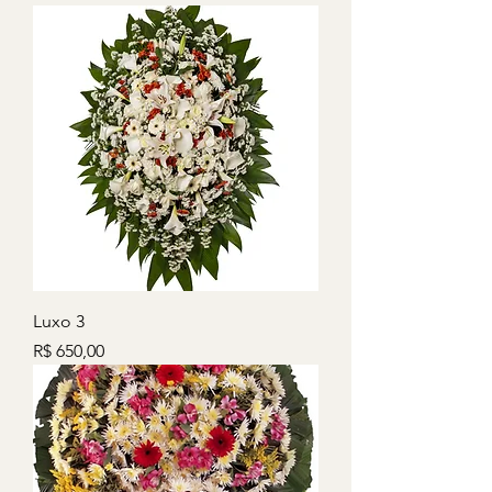
Luxo 3
Preço
R$ 650,00