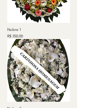
Nobre 1
Preço
R$ 350,00