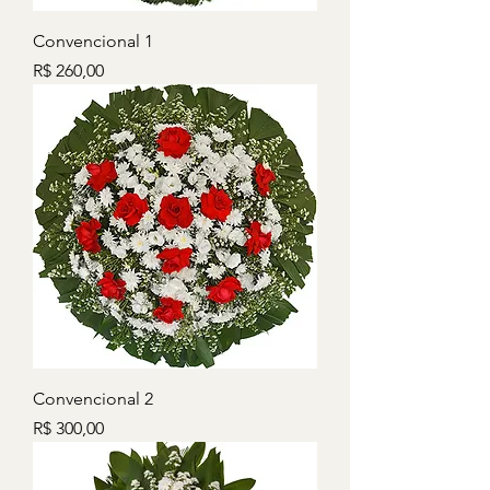
Convencional 1
Preço
R$ 260,00
Convencional 2
Preço
R$ 300,00