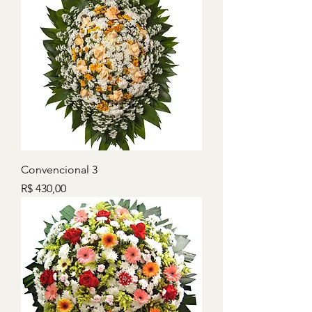
Convencional 3
Preço
R$ 430,00