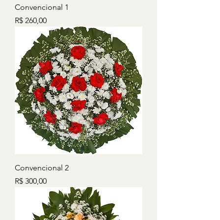
Convencional 1
Preço
R$ 260,00
Convencional 2
Preço
R$ 300,00