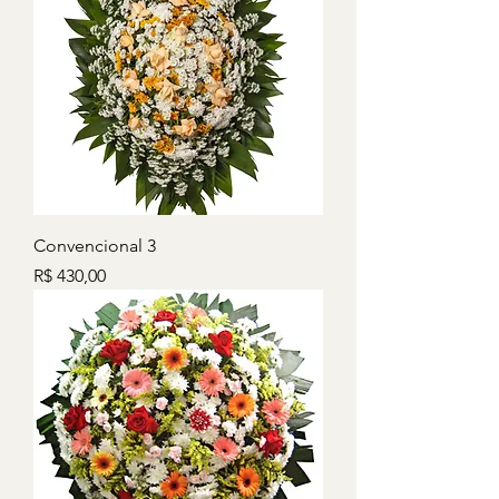
Convencional 3
Preço
R$ 430,00