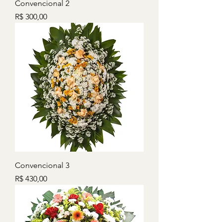
Convencional 2
Preço
R$ 300,00
Convencional 3
Preço
R$ 430,00