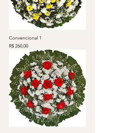
Convencional 1
Preço
R$ 260,00