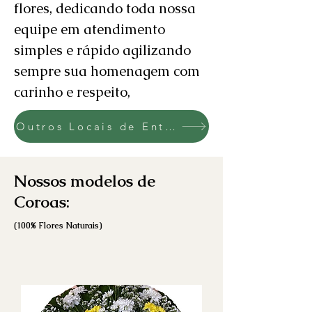
flores, dedicando toda nossa
equipe em atendimento
simples e rápido agilizando
sempre sua homenagem com
carinho e respeito,
Outros Locais de Entrega
Nossos modelos de
Coroas:
(100% Flores Naturai
s)