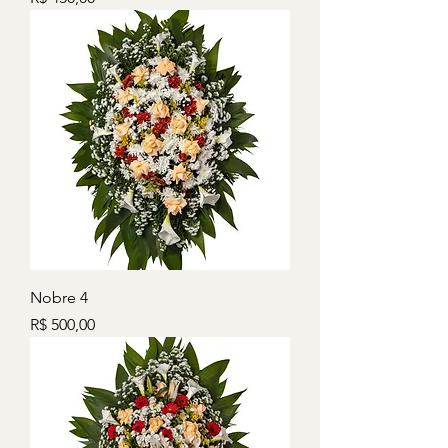
Nobre 4
Preço
R$ 500,00