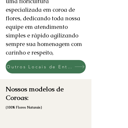
uma floricultura
especializada em coroa de
flores, dedicando toda nossa
equipe em atendimento
simples e rápido agilizando
sempre sua homenagem com
carinho e respeito,
Outros Locais de Entrega
Nossos modelos de
Coroas:
(100% Flores Naturai
s)