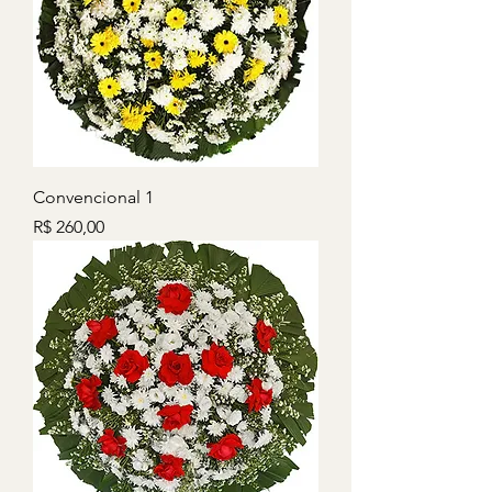
Convencional 1
Preço
R$ 260,00