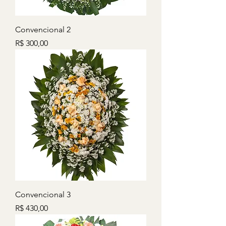
Convencional 2
Preço
R$ 300,00
Convencional 3
Preço
R$ 430,00