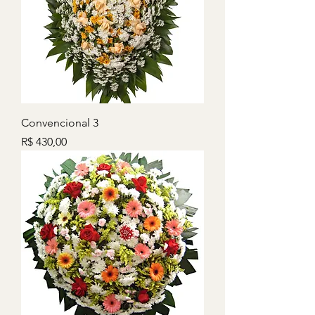
Convencional 3
Preço
R$ 430,00