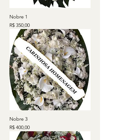
Nobre 1
Preço
R$ 350,00
Nobre 3
Preço
R$ 400,00