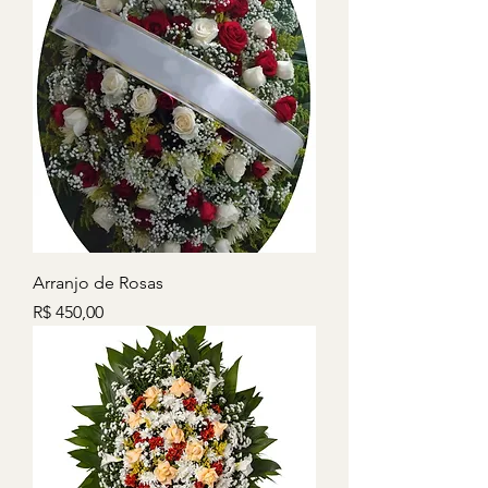
Arranjo de Rosas
Preço
R$ 450,00