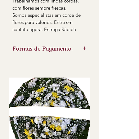
Trabalhamos com lindas coroas,
com flores sempre frescas,
Somos especialistas em coroa de
flores para velórios. Entre em
contato agora. Entrega Rápida
Formas de Pagamento:
PIX
Cartão de credito pelo Link de
pagamento
Boleto bancário
faturamento para empresas no
boleto
- Emitimos Nota fiscal eletrônica