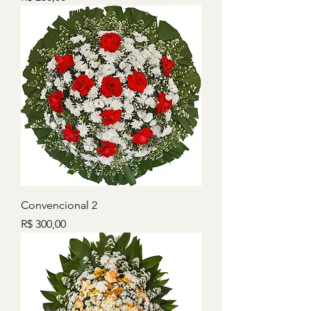
Convencional 2
Preço
R$ 300,00